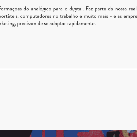
ormações do analógico para o digital. Faz parte da nossa real
 portáteis, computadores no trabalho e muito mais - e as empr
rketing, precisam de se adaptar rapidamente.