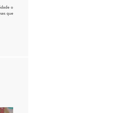
idade o
esas que