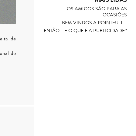
OS AMIGOS SÃO PARA AS
OCASIÕES
BEM VINDOS À POINTFULL...
ENTÃO... E O QUE É A PUBLICIDADE?
alta de
onal de