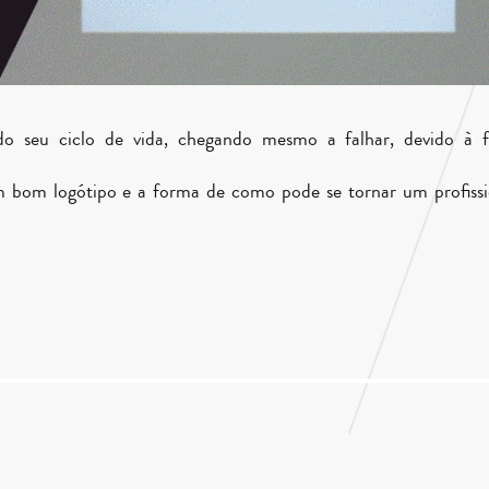
do seu ciclo de vida, chegando mesmo a falhar, devido à f
m bom logótipo e a forma de como pode se tornar um profissi