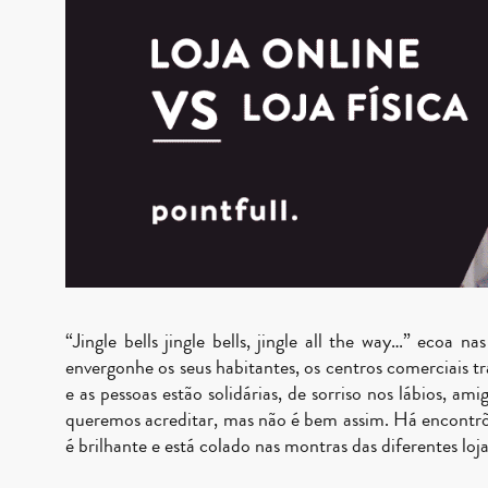
“Jingle bells jingle bells, jingle all the way…” ecoa
envergonhe os seus habitantes, os centros comerciais 
e as pessoas estão solidárias, de sorriso nos lábios, a
queremos acreditar, mas não é bem assim. Há encontrões,
é brilhante e está colado nas montras das diferentes lo