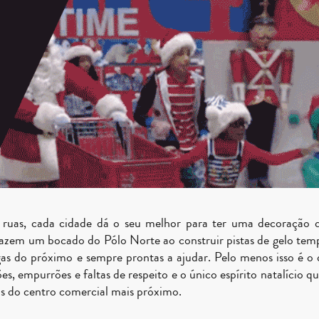
 nas ruas, cada cidade dá o seu melhor para ter uma decoração
trazem um bocado do Pólo Norte ao construir pistas de gelo tem
migas do próximo e sempre prontas a ajudar. Pelo menos isso é o
 empurrões e faltas de respeito e o único espírito natalício qu
jas do centro comercial mais próximo.