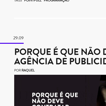
TAGS
POINTFULL
PROGRAMAÇÃO
29.09
PORQUE É QUE NÃO 
AGÊNCIA DE PUBLICI
POR
RAQUEL