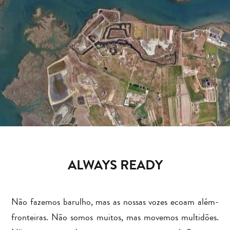
ALWAYS READY
Keyboard shortcuts
Image may be subject to copyright
Terms
Não fazemos barulho, mas as nossas vozes ecoam além-
fronteiras. Não somos muitos, mas movemos multidões.