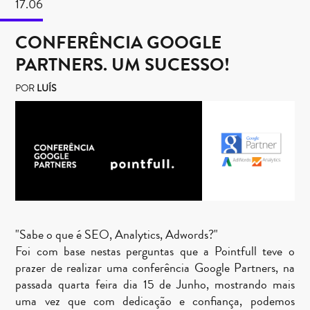
17.06
CONFERÊNCIA GOOGLE
PARTNERS. UM SUCESSO!
POR
LUÍS
"Sabe o que é SEO, Analytics, Adwords?"
Foi com base nestas perguntas que a Pointfull teve o
prazer de realizar uma conferência Google Partners, na
passada quarta feira dia 15 de Junho, mostrando mais
uma vez que com dedicação e confiança, podemos